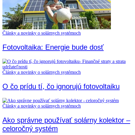
Články a novinky o solárnych systémoch
Fotovoltaika: Energie bude dosť
Články a novinky o solárnych systémoch
O čo prídu tí, čo ignorujú fotovoltaiku
Články a novinky o solárnych systémoch
Ako správne používať solárny kolektor –
celoročný systém