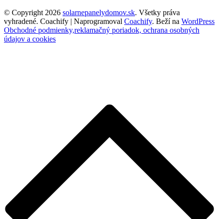
© Copyright 2026
solarnepanelydomov.sk
. Všetky práva
vyhradené.
Coachify | Naprogramoval
Coachify
. Beží na
WordPress
Obchodné podmienky,reklamačný poriadok, ochrana osobných
údajov a cookies