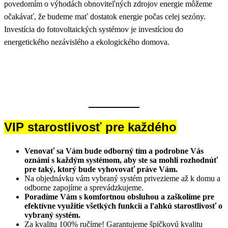
povedomím o výhodách obnoviteľných zdrojov energie môžeme
očakávať, že budeme mať dostatok energie počas celej sezóny.
Investícia do fotovoltaických systémov je investíciou do
energetického nezávislého a ekologického domova.
VIP starostlivosť pre každého
Venovať sa Vám bude odborný tím a podrobne Vás
oznámi s každým systémom, aby ste sa mohli rozhodnúť
pre taký, ktorý bude vyhovovať práve Vám.
Na objednávku vám vybraný systém privezieme až k domu a
odborne zapojíme a sprevádzkujeme.
Poradíme Vám s komfortnou obsluhou a zaškolíme pre
efektívne využitie všetkých funkcií a ľahkú starostlivosť o
vybraný systém.
Za kvalitu 100% ručíme! Garantujeme špičkovú kvalitu