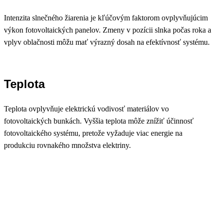
Intenzita slnečného žiarenia je kľúčovým faktorom ovplyvňujúcim
výkon fotovoltaických panelov. Zmeny v pozícii slnka počas roka a
vplyv oblačnosti môžu mať výrazný dosah na efektívnosť systému.
Teplota
Teplota ovplyvňuje elektrickú vodivosť materiálov vo
fotovoltaických bunkách. Vyššia teplota môže znížiť účinnosť
fotovoltaického systému, pretože vyžaduje viac energie na
produkciu rovnakého množstva elektriny.