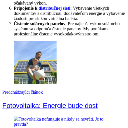
očakávaný výkon.
Pripojenie k
distribučnej sieti:
Vybavenie všetkých
dokumentov s distribúciou, dodávateľom energie a vybavenie
žiadosti pre službu virtuálna batéria.
Čistenie solárnych panelov
: Pre najlepší výkon solárneho
systému sa odporúča čistenie panelov. My ponúkame
profesionálne čistenie vysokotlakovým strojom.
Navigácia
v
článku
Predchádzajúci článok
Fotovoltaika: Energie bude dosť