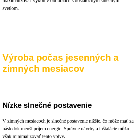
maximalizovať výkon v obdobiach s dostatočným slnečným
svetlom.
Výroba počas jesenných a
zimných mesiacov
Nízke slnečné postavenie
V zimných mesiacoch je slnečné postavenie nižšie, čo môže mať za
následok menší príjem energie. Správne návrhy a inštalácie môžu
však minimalizovať tento vplyv.