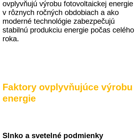
ovplyvňujú výrobu fotovoltaickej energie
v rôznych ročných obdobiach a ako
moderné technológie zabezpečujú
stabilnú produkciu energie počas celého
roka.
Faktory ovplyvňujúce výrobu
energie
Slnko a svetelné podmienky