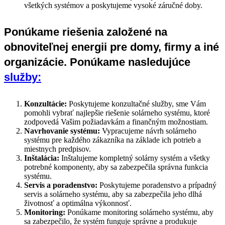
všetkých systémov a poskytujeme vysoké záručné doby.
Ponúkame riešenia založené na
obnoviteľnej energii pre domy, firmy a iné
organizácie. Ponúkame nasledujúce
služby:
Konzultácie:
Poskytujeme konzultačné služby, sme Vám
pomohli vybrať najlepšie riešenie solárneho systému, ktoré
zodpovedá Vašim požiadavkám a finančným možnostiam.
Navrhovanie systému:
Vypracujeme návrh solárneho
systému pre každého zákazníka na základe ich potrieb a
miestnych predpisov.
Inštalácia:
Inštalujeme kompletný solárny systém a všetky
potrebné komponenty, aby sa zabezpečila správna funkcia
systému.
Servis a poradenstvo:
Poskytujeme poradenstvo a prípadný
servis a solárneho systému, aby sa zabezpečila jeho dlhá
životnosť a optimálna výkonnosť.
Monitoring:
Ponúkame monitoring solárneho systému, aby
sa zabezpečilo, že systém funguje správne a produkuje