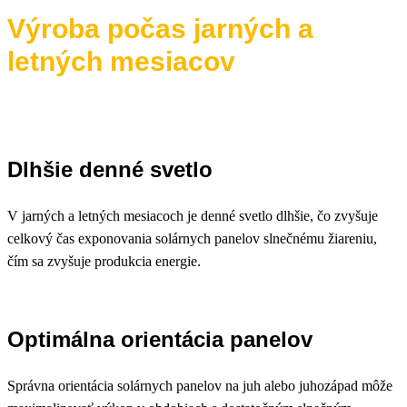
Výroba počas jarných a
letných mesiacov
Dlhšie denné svetlo
V jarných a letných mesiacoch je denné svetlo dlhšie, čo zvyšuje
celkový čas exponovania solárnych panelov slnečnému žiareniu,
čím sa zvyšuje produkcia energie.
Optimálna orientácia panelov
Správna orientácia solárnych panelov na juh alebo juhozápad môže