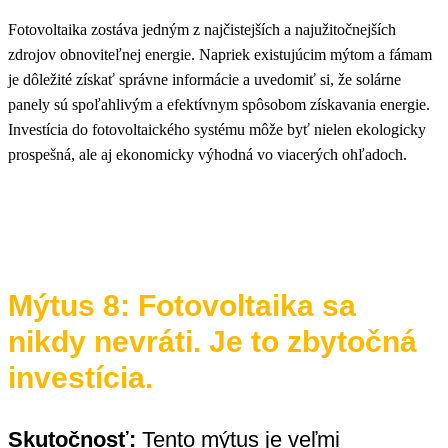
Fotovoltaika zostáva jedným z najčistejších a najužitočnejších
zdrojov obnoviteľnej energie. Napriek existujúcim mýtom a fámam
je dôležité získať správne informácie a uvedomiť si, že solárne
panely sú spoľahlivým a efektívnym spôsobom získavania energie.
Investícia do fotovoltaického systému môže byť nielen ekologicky
prospešná, ale aj ekonomicky výhodná vo viacerých ohľadoch.
Mýtus 8: Fotovoltaika sa
nikdy nevráti. Je to zbytočná
investícia.
Skutočnosť:
Tento mýtus je veľmi