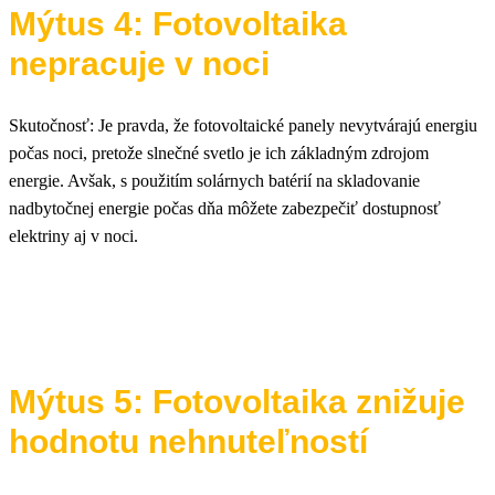
Mýtus 4: Fotovoltaika
nepracuje v noci
Skutočnosť: Je pravda, že fotovoltaické panely nevytvárajú energiu
počas noci, pretože slnečné svetlo je ich základným zdrojom
energie. Avšak, s použitím solárnych batérií na skladovanie
nadbytočnej energie počas dňa môžete zabezpečiť dostupnosť
elektriny aj v noci.
Mýtus 5: Fotovoltaika znižuje
hodnotu nehnuteľností