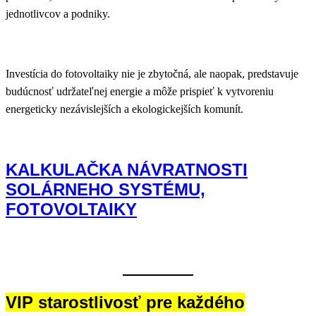
jednotlivcov a podniky.
Investícia do fotovoltaiky nie je zbytočná, ale naopak, predstavuje
budúcnosť udržateľnej energie a môže prispieť k vytvoreniu
energeticky nezávislejších a ekologickejších komunít.
KALKULAČKA NÁVRATNOSTI
SOLÁRNEHO SYSTÉMU,
FOTOVOLTAIKY
VIP starostlivosť pre každého