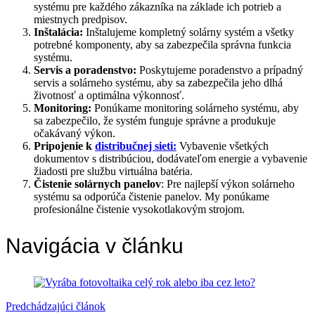
systému pre každého zákazníka na základe ich potrieb a
miestnych predpisov.
Inštalácia:
Inštalujeme kompletný solárny systém a všetky
potrebné komponenty, aby sa zabezpečila správna funkcia
systému.
Servis a poradenstvo:
Poskytujeme poradenstvo a prípadný
servis a solárneho systému, aby sa zabezpečila jeho dlhá
životnosť a optimálna výkonnosť.
Monitoring:
Ponúkame monitoring solárneho systému, aby
sa zabezpečilo, že systém funguje správne a produkuje
očakávaný výkon.
Pripojenie k
distribučnej sieti:
Vybavenie všetkých
dokumentov s distribúciou, dodávateľom energie a vybavenie
žiadosti pre službu virtuálna batéria.
Čistenie solárnych panelov
: Pre najlepší výkon solárneho
systému sa odporúča čistenie panelov. My ponúkame
profesionálne čistenie vysokotlakovým strojom.
Navigácia v článku
Predchádzajúci článok