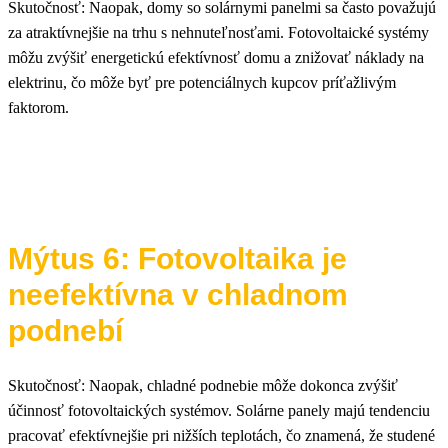
Skutočnosť: Naopak, domy so solárnymi panelmi sa často považujú
za atraktívnejšie na trhu s nehnuteľnosťami. Fotovoltaické systémy
môžu zvýšiť energetickú efektívnosť domu a znižovať náklady na
elektrinu, čo môže byť pre potenciálnych kupcov príťažlivým
faktorom.
Mýtus 6: Fotovoltaika je
neefektívna v chladnom
podnebí
Skutočnosť: Naopak, chladné podnebie môže dokonca zvýšiť
účinnosť fotovoltaických systémov. Solárne panely majú tendenciu
pracovať efektívnejšie pri nižších teplotách, čo znamená, že studené