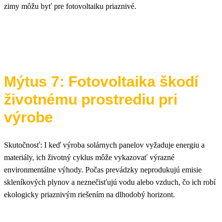
zimy môžu byť pre fotovoltaiku priaznivé.
Mýtus 7: Fotovoltaika škodí
životnému prostrediu pri
výrobe
Skutočnosť: I keď výroba solárnych panelov vyžaduje energiu a
materiály, ich životný cyklus môže vykazovať výrazné
environmentálne výhody. Počas prevádzky neprodukujú emisie
skleníkových plynov a neznečisťujú vodu alebo vzduch, čo ich robí
ekologicky priaznivým riešením na dlhodobý horizont.