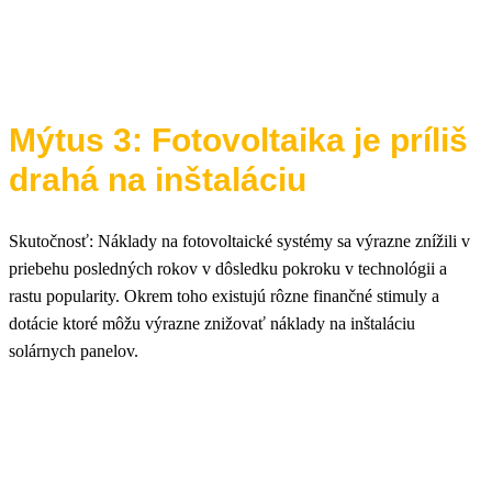
Mýtus 3: Fotovoltaika je príliš
drahá na inštaláciu
Skutočnosť: Náklady na fotovoltaické systémy sa výrazne znížili v
priebehu posledných rokov v dôsledku pokroku v technológii a
rastu popularity. Okrem toho existujú rôzne finančné stimuly a
dotácie ktoré môžu výrazne znižovať náklady na inštaláciu
solárnych panelov.