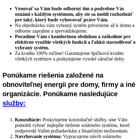
Venovať sa Vám bude odborný tím a podrobne Vás
oznámi s každým systémom, aby ste sa mohli rozhodnúť
pre taký, ktorý bude vyhovovať práve Vám.
Na objednávku vám vybraný systém privezieme až k domu a
odborne zapojíme a sprevádzkujeme.
Poradíme Vám s komfortnou obsluhou a zaškolíme pre
efektívne využitie všetkých funkcií a ľahkú starostlivosť o
vybraný systém.
Za kvalitu 100% ručíme! Garantujeme špičkovú kvalitu
všetkých systémov a poskytujeme vysoké záručné doby.
Ponúkame riešenia založené na
obnoviteľnej energii pre domy, firmy a iné
organizácie. Ponúkame nasledujúce
služby:
Konzultácie:
Poskytujeme konzultačné služby, sme Vám
pomohli vybrať najlepšie riešenie solárneho systému, ktoré
zodpovedá Vašim požiadavkám a finančným možnostiam.
Navrhovanie systému:
Vypracujeme návrh solárneho