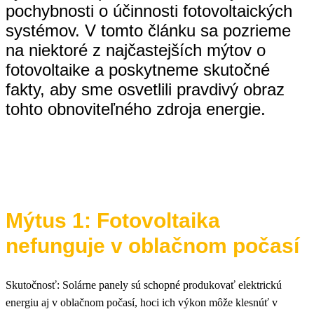
pochybnosti o účinnosti fotovoltaických
systémov. V tomto článku sa pozrieme
na niektoré z najčastejších mýtov o
fotovoltaike a poskytneme skutočné
fakty, aby sme osvetlili pravdivý obraz
tohto obnoviteľného zdroja energie.
Mýtus 1: Fotovoltaika
nefunguje v oblačnom počasí
Skutočnosť: Solárne panely sú schopné produkovať elektrickú
energiu aj v oblačnom počasí, hoci ich výkon môže klesnúť v