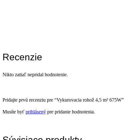
Recenzie
Nikto zatiaľ nepridal hodnotenie.
Pridajte prvú recenziu pre “Vykurovacia rohož 4,5 m² 675W”
Musíte byť
prihlásený
pre pridanie hodnotenia.
Súvisiace produkty