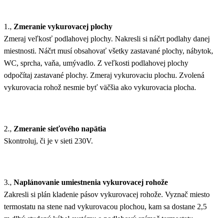
1.,
Zmeranie vykurovacej plochy
Zmeraj veľkosť podlahovej plochy. Nakresli si náčrt podlahy danej
miestnosti. Náčrt musí obsahovať všetky zastavané plochy, nábytok,
WC, sprcha, vaňa, umývadlo. Z veľkosti podlahovej plochy
odpočítaj zastavané plochy. Zmeraj vykurovaciu plochu. Zvolená
vykurovacia rohož nesmie byť väčšia ako vykurovacia plocha.
2.,
Zmeranie sieťového napätia
Skontroluj, či je v sieti 230V.
3.,
Naplánovanie umiestnenia vykurovacej rohože
Zakresli si plán kladenie pásov vykurovacej rohože. Vyznač miesto
termostatu na stene nad vykurovacou plochou, kam sa dostane 2,5