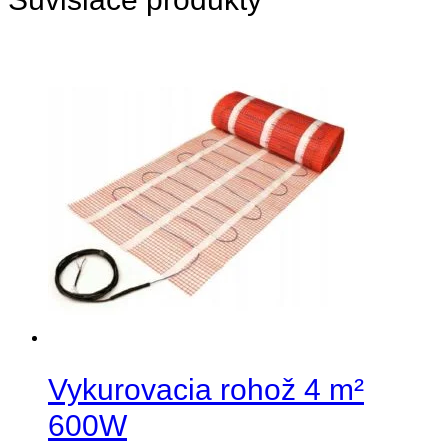
Vykurovacia rohož 4 m²
600W