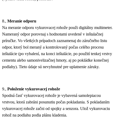
8.,
Meranie odporu
Na meranie odporu vykurovacej rohože použi digitálny multimeter.
Nameraný odpor porovnaj s hodnotami uvedené v inštalačnej
príručke. Vo všetkých prípadoch zaznamenaj do záručného listu
odpor, ktorý bol meraný a kontrolovaný počas celého procesu
inštalácie (po vybalení, na konci inštalácie, po použití tenkej vrstvy
cementu alebo samonivelizačnej hmoty, aj po pokládke konečnej
podlahy). Tieto údaje sú nevyhnutné pre uplatnenie záruky.
9.,
Položenie vykurovacej rohože
Spodná časť vykurovacej rohože je vybavená samolepiacou
vrstvou, ktorá zabráni posunutiu počas pokladania. S pokladaním
vykurovacej rohože začni od spojky a senzora. Ulož vykurovaciu
rohož na podlahu podla plánu kladenia.