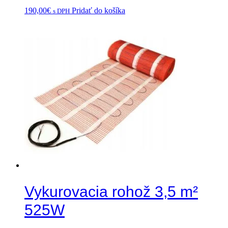
190,00
€
Pridať do košíka
s DPH
Vykurovacia rohož 3,5 m²
525W