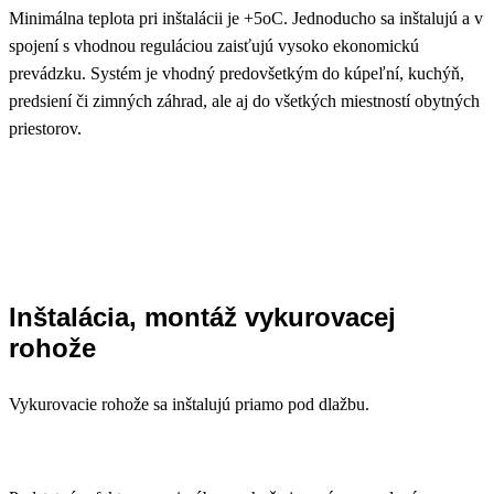
Minimálna teplota pri inštalácii je +5oC. Jednoducho sa inštalujú a v
spojení s vhodnou reguláciou zaisťujú vysoko ekonomickú
prevádzku. Systém je vhodný predovšetkým do kúpeľní, kuchýň,
predsiení či zimných záhrad, ale aj do všetkých miestností obytných
priestorov.
Inštalácia, montáž vykurovacej
rohože
Vykurovacie rohože sa inštalujú priamo pod dlažbu.