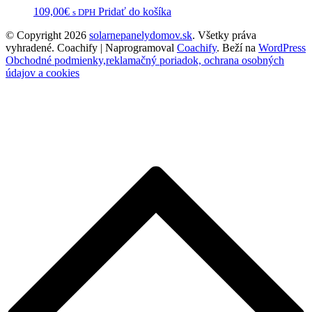
109,00
€
Pridať do košíka
s DPH
© Copyright 2026
solarnepanelydomov.sk
. Všetky práva
vyhradené.
Coachify | Naprogramoval
Coachify
. Beží na
WordPress
Obchodné podmienky,reklamačný poriadok, ochrana osobných
údajov a cookies