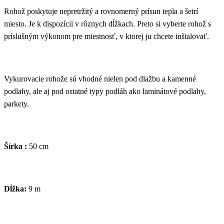
Rohož poskytuje nepretržitý a rovnomerný prísun tepla a šetrí
miesto. Je k dispozícii v rôznych dĺžkach. Preto si vyberte rohož s
príslušným výkonom pre miestnosť, v ktorej ju chcete inštalovať.
Vykurovacie rohože sú vhodné nielen pod dlažbu a kamenné
podlahy, ale aj pod ostatné typy podláh ako laminátové podlahy,
parkety.
Šírka :
50 cm
Dĺžka:
9 m