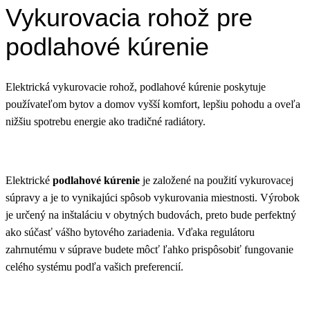
Vykurovacia rohož pre
podlahové kúrenie
Elektrická vykurovacie rohož, podlahové kúrenie poskytuje
používateľom bytov a domov vyšší komfort, lepšiu pohodu a oveľa
nižšiu spotrebu energie ako tradičné radiátory.
Elektrické
podlahové kúrenie
je založené na použití vykurovacej
súpravy a je to vynikajúci spôsob vykurovania miestnosti. Výrobok
je určený na inštaláciu v obytných budovách, preto bude perfektný
ako súčasť vášho bytového zariadenia. Vďaka regulátoru
zahrnutému v súprave budete môcť ľahko prispôsobiť fungovanie
celého systému podľa vašich preferencií.