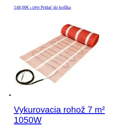
148,00
€
Pridať do košíka
s DPH
Vykurovacia rohož 7 m²
1050W