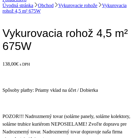
Úvodná stránka
Obchod
Vykurovacie rohože
Vykurovacia
rohož 4,5 m² 675W
Vykurovacia rohož 4,5 m²
675W
138,00
€
s DPH
Spôsoby platby: Priamy vklad na účet / Dobierka
POZOR!!! Nadrozmerný tovar (solárne panely, solárne kolektory,
solárne trubice kuriérom NEPOSIELAME! Zvoľte dopravu pre
Nadrozmerný tovar. Nadrozmerný tovar dopravuje naša firma