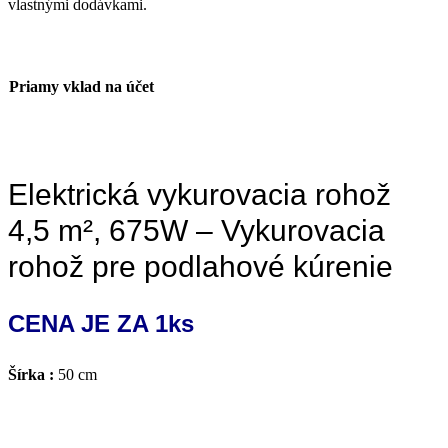
vlastnými dodávkami.
Priamy vklad na účet
Elektrická vykurovacia rohož
4,5 m², 675W – Vykurovacia
rohož pre podlahové kúrenie
CENA JE ZA 1ks
Šírka :
50 cm