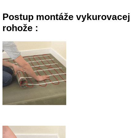
Postup montáže vykurovacej
rohože :