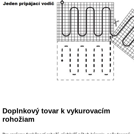
Doplnkový tovar k vykurovacím
rohožiam