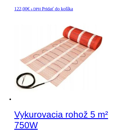
122,00
€
Pridať do košíka
s DPH
Vykurovacia rohož 5 m²
750W