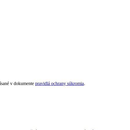
opísané v dokumente
pravidlá ochrany súkromia
.