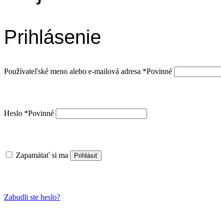
Prihlásenie
Používateľské meno alebo e-mailová adresa
*
Povinné
Heslo
*
Povinné
Zapamätať si ma
Prihlásiť
Zabudli ste heslo?