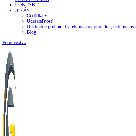
KONTAKT
O NÁS
Certifikáty
Udržateľnosť
Obchodné podmienky,reklamačný poriadok, ochrana oso
Blog
Poradenstvo