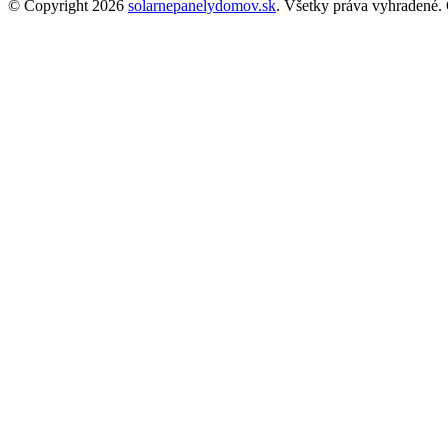
© Copyright 2026
solarnepanelydomov.sk
. Všetky práva vyhradené.