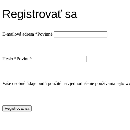
Registrovať sa
E-mailová adresa
*
Povinné
Heslo
*
Povinné
Vaše osobné údaje budú použité na zjednodušenie používania tejto we
Registrovať sa