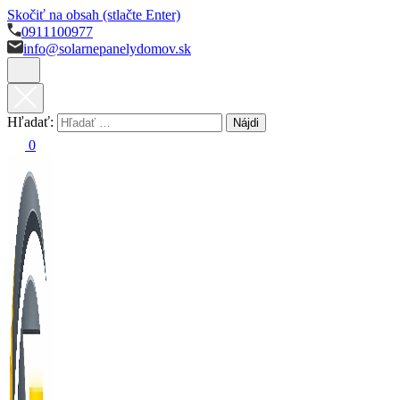
Skočiť na obsah (stlačte Enter)
0911100977
info@solarnepanelydomov.sk
Hľadať:
0