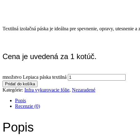
Textilná izolačná páska je ideálna pre spevnenie, opravy, utesnenie a
Cena je uvedená za 1 kotúč.
množstvo Lepiaca páska textilná
Pridať do košíka
Kategórie:
Infra vykurovacie fólie
,
Nezaradené
Popis
Recenzie (0)
Popis