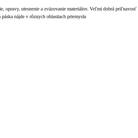
enie, opravy, utesnenie a zväzovanie materiálov. Veľmi dobrá priľnavos
a páska nájde v rôznych oblastiach priemyslu