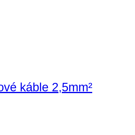
nové káble 2,5mm²