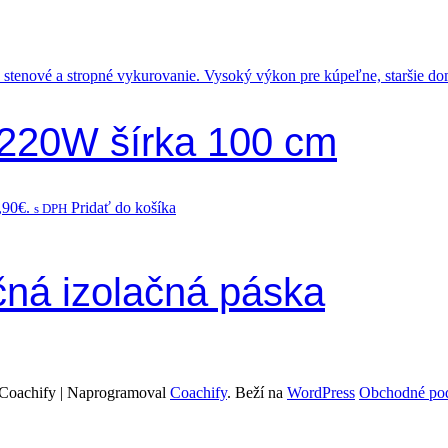
a 220W šírka 100 cm
,90€.
Pridať do košíka
s DPH
čná izolačná páska
Coachify | Naprogramoval
Coachify
. Beží na
WordPress
Obchodné pod