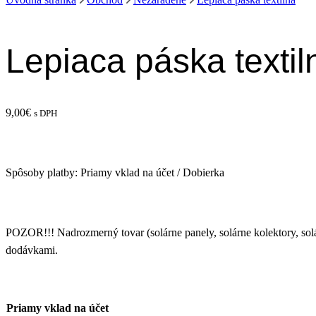
Lepiaca páska textil
9,00
€
s DPH
Spôsoby platby: Priamy vklad na účet / Dobierka
POZOR!!! Nadrozmerný tovar (solárne panely, solárne kolektory, s
dodávkami.
Priamy vklad na účet