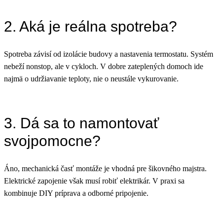
2. Aká je reálna spotreba?
Spotreba závisí od izolácie budovy a nastavenia termostatu. Systém
nebeží nonstop, ale v cykloch. V dobre zateplených domoch ide
najmä o udržiavanie teploty, nie o neustále vykurovanie.
3. Dá sa to namontovať
svojpomocne?
Áno, mechanická časť montáže je vhodná pre šikovného majstra.
Elektrické zapojenie však musí robiť elektrikár. V praxi sa
kombinuje DIY príprava a odborné pripojenie.