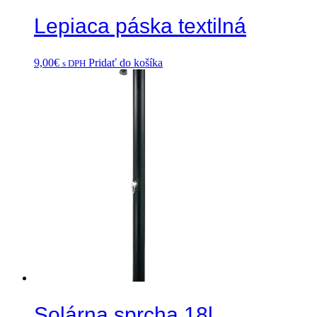
Lepiaca páska textilná
9,00
€
Pridať do košíka
s DPH
Solárna sprcha 18l