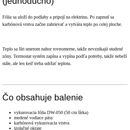
(jednoducho)
Fólia sa uloží do podlahy a pripojí na elektrinu. Po zapnutí sa
karbónová vrstva začne zahrievať a vytvára teplo po celej ploche.
Teplo sa šíri smerom nahor rovnomerne, takže nevznikajú studené
zóny. Termostat systém zapína a vypína podľa potreby, takže nebeží
stále, ale len keď treba udržať teplotu.
Čo obsahuje balenie
vykurovacia fólia DW-050 (50 cm šírka)
medené vodiace pásy
karbónová vykurovacia vrstva
izolačné okraje