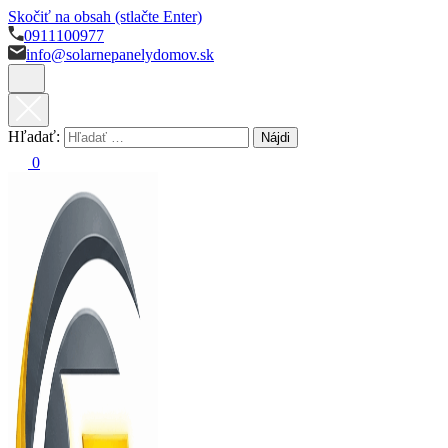
Skočiť na obsah (stlačte Enter)
0911100977
info@solarnepanelydomov.sk
Hľadať:
0