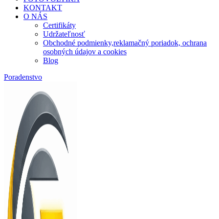
KONTAKT
O NÁS
Certifikáty
Udržateľnosť
Obchodné podmienky,reklamačný poriadok, ochrana
osobných údajov a cookies
Blog
Poradenstvo