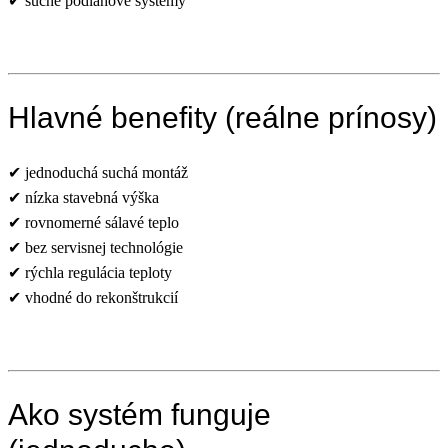
✔ suché podlahové systémy
Hlavné benefity (reálne prínosy)
✔ jednoduchá suchá montáž
✔ nízka stavebná výška
✔ rovnomerné sálavé teplo
✔ bez servisnej technológie
✔ rýchla regulácia teploty
✔ vhodné do rekonštrukcií
Ako systém funguje