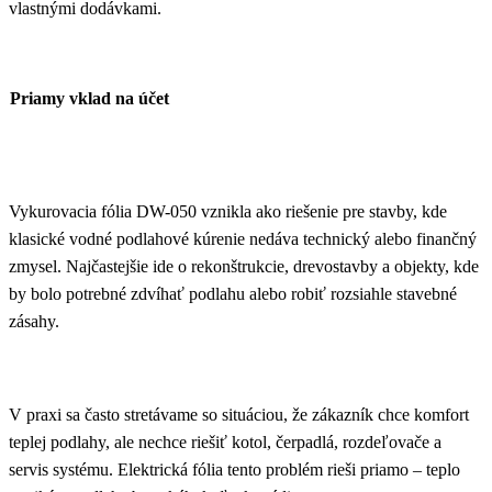
vlastnými dodávkami.
Priamy vklad na účet
Vykurovacia fólia DW-050 vznikla ako riešenie pre stavby, kde
klasické vodné podlahové kúrenie nedáva technický alebo finančný
zmysel. Najčastejšie ide o rekonštrukcie, drevostavby a objekty, kde
by bolo potrebné zdvíhať podlahu alebo robiť rozsiahle stavebné
zásahy.
V praxi sa často stretávame so situáciou, že zákazník chce komfort
teplej podlahy, ale nechce riešiť kotol, čerpadlá, rozdeľovače a
servis systému. Elektrická fólia tento problém rieši priamo – teplo