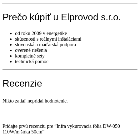
Prečo kúpiť u Elprovod s.r.o.
od roku 2009 v energetike
skúsenosti s reálnymi inštaláciami
slovenská a maďarská podpora
overené riešenia
kompletné sety
technická pomoc
Recenzie
Nikto zatiaľ nepridal hodnotenie.
Pridajte prvú recenziu pre “Infra vykurovacia fólia DW-050
110W/m šírka 50cm”