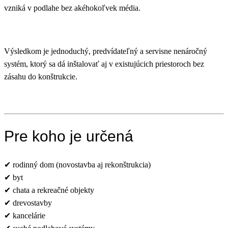
vzniká v podlahe bez akéhokoľvek média.
Výsledkom je jednoduchý, predvídateľný a servisne nenáročný
systém, ktorý sa dá inštalovať aj v existujúcich priestoroch bez
zásahu do konštrukcie.
Pre koho je určená
✔ rodinný dom (novostavba aj rekonštrukcia)
✔ byt
✔ chata a rekreačné objekty
✔ drevostavby
✔ kancelárie