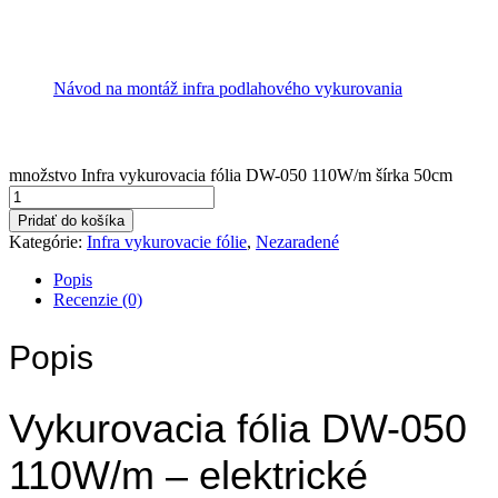
Návod na montáž infra podlahového vykurovania
množstvo Infra vykurovacia fólia DW-050 110W/m šírka 50cm
Pridať do košíka
Kategórie:
Infra vykurovacie fólie
,
Nezaradené
Popis
Recenzie (0)
Popis
Vykurovacia fólia DW-050
110W/m – elektrické