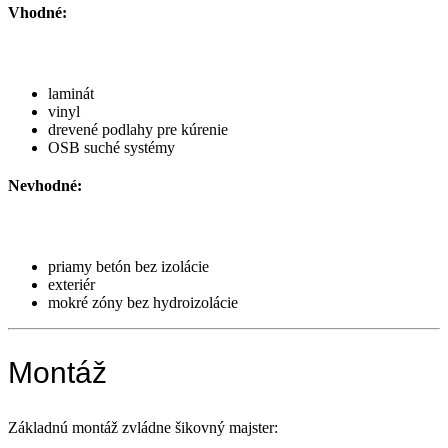
Vhodné:
laminát
vinyl
drevené podlahy pre kúrenie
OSB suché systémy
Nevhodné:
priamy betón bez izolácie
exteriér
mokré zóny bez hydroizolácie
Montáž
Základnú montáž zvládne šikovný majster: