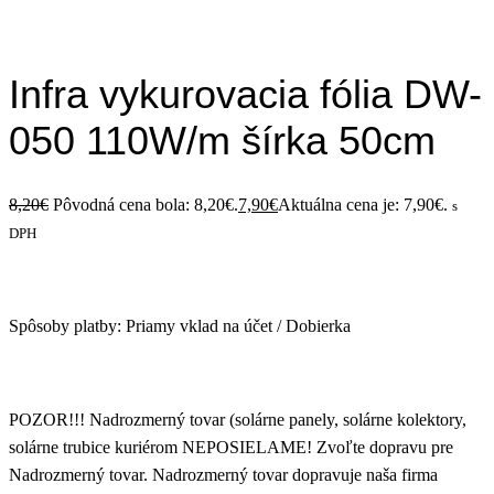
Infra vykurovacia fólia DW-
050 110W/m šírka 50cm
8,20
€
Pôvodná cena bola: 8,20€.
7,90
€
Aktuálna cena je: 7,90€.
s
DPH
Spôsoby platby: Priamy vklad na účet / Dobierka
POZOR!!! Nadrozmerný tovar (solárne panely, solárne kolektory,
solárne trubice kuriérom NEPOSIELAME! Zvoľte dopravu pre
Nadrozmerný tovar. Nadrozmerný tovar dopravuje naša firma