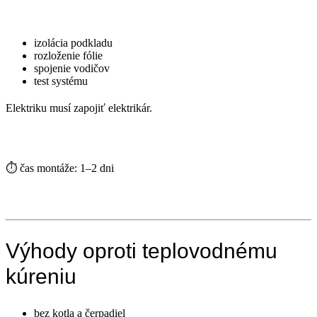
izolácia podkladu
rozloženie fólie
spojenie vodičov
test systému
Elektriku musí zapojiť elektrikár.
⏱ čas montáže: 1–2 dni
Výhody oproti teplovodnému
kúreniu
bez kotla a čerpadiel