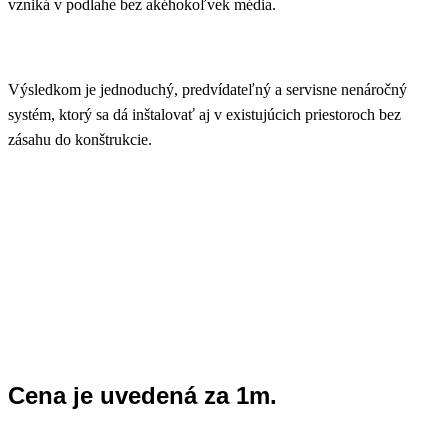
vzniká v podlahe bez akéhokoľvek média.
Výsledkom je jednoduchý, predvídateľný a servisne nenáročný
systém, ktorý sa dá inštalovať aj v existujúcich priestoroch bez
zásahu do konštrukcie.
Cena je uvedená za 1m.