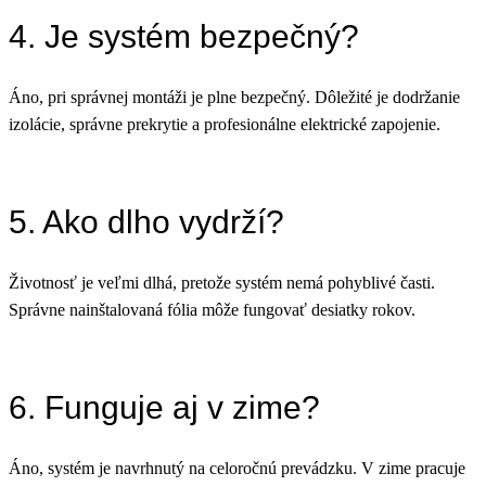
4. Je systém bezpečný?
Áno, pri správnej montáži je plne bezpečný. Dôležité je dodržanie
izolácie, správne prekrytie a profesionálne elektrické zapojenie.
5. Ako dlho vydrží?
Životnosť je veľmi dlhá, pretože systém nemá pohyblivé časti.
Správne nainštalovaná fólia môže fungovať desiatky rokov.
6. Funguje aj v zime?
Áno, systém je navrhnutý na celoročnú prevádzku. V zime pracuje