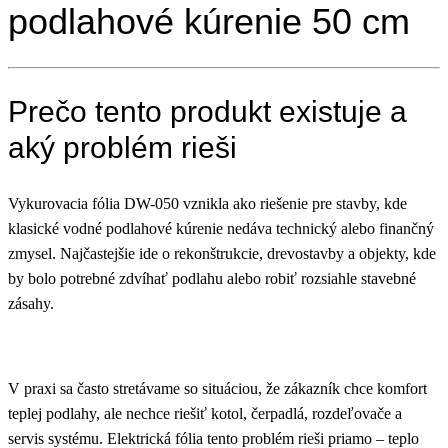
podlahové kúrenie 50 cm
Prečo tento produkt existuje a
aký problém rieši
Vykurovacia fólia DW-050 vznikla ako riešenie pre stavby, kde
klasické vodné podlahové kúrenie nedáva technický alebo finančný
zmysel. Najčastejšie ide o rekonštrukcie, drevostavby a objekty, kde
by bolo potrebné zdvíhať podlahu alebo robiť rozsiahle stavebné
zásahy.
V praxi sa často stretávame so situáciou, že zákazník chce komfort
teplej podlahy, ale nechce riešiť kotol, čerpadlá, rozdeľovače a
servis systému. Elektrická fólia tento problém rieši priamo – teplo