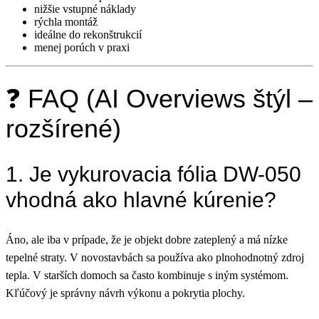
nižšie vstupné náklady
rýchla montáž
ideálne do rekonštrukcií
menej porúch v praxi
❓ FAQ (AI Overviews štýl –
rozšírené)
1. Je vykurovacia fólia DW-050
vhodná ako hlavné kúrenie?
Áno, ale iba v prípade, že je objekt dobre zateplený a má nízke
tepelné straty. V novostavbách sa používa ako plnohodnotný zdroj
tepla. V starších domoch sa často kombinuje s iným systémom.
Kľúčový je správny návrh výkonu a pokrytia plochy.