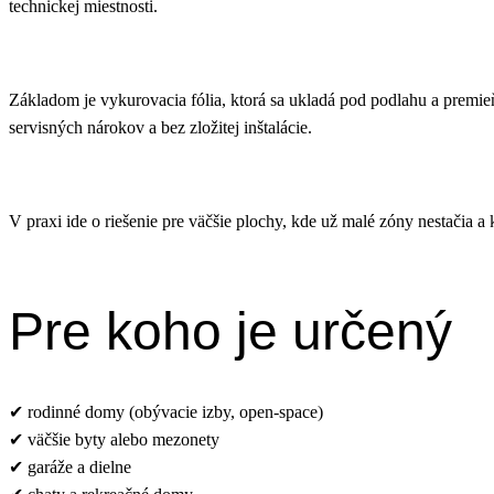
technickej miestnosti.
Základom je vykurovacia fólia, ktorá sa ukladá pod podlahu a premie
servisných nárokov a bez zložitej inštalácie.
V praxi ide o riešenie pre väčšie plochy, kde už malé zóny nestačia a 
Pre koho je určený
✔ rodinné domy (obývacie izby, open-space)
✔ väčšie byty alebo mezonety
✔ garáže a dielne