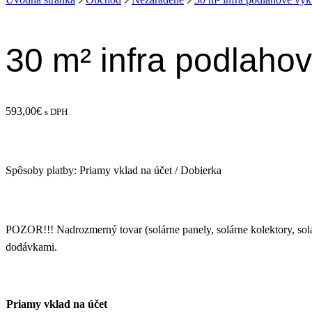
30 m² infra podlaho
593,00
€
s DPH
Spôsoby platby: Priamy vklad na účet / Dobierka
POZOR!!! Nadrozmerný tovar (solárne panely, solárne kolektory, s
dodávkami.
Priamy vklad na účet