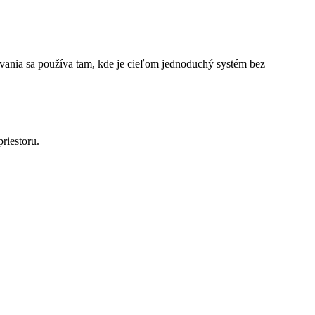
ovania sa používa tam, kde je cieľom jednoduchý systém bez
riestoru.