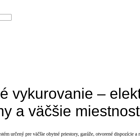
é vykurovanie – elek
my a väčšie miestnost
stém určený pre väčšie obytné priestory, garáže, otvorené dispozície a