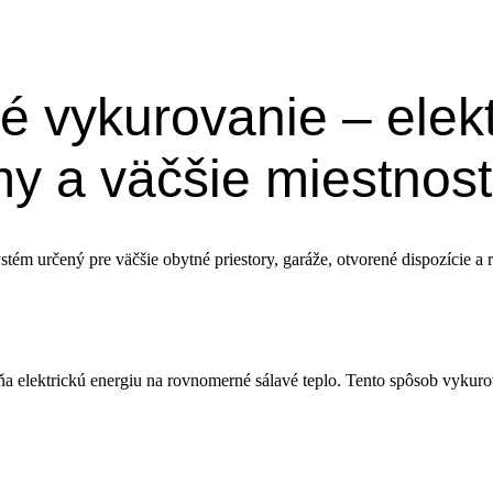
é vykurovanie – elek
my a väčšie miestnost
stém určený pre väčšie obytné priestory, garáže, otvorené dispozície a
ňa elektrickú energiu na rovnomerné sálavé teplo. Tento spôsob vykur