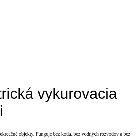
trická vykurovacia
i
 rekreačné objekty. Funguje bez kotla, bez vodných rozvodov a bez