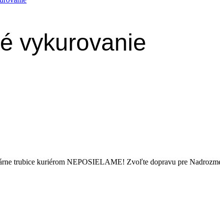
vé vykurovanie
olárne trubice kuriérom NEPOSIELAME! Zvoľte dopravu pre Nadrozmer