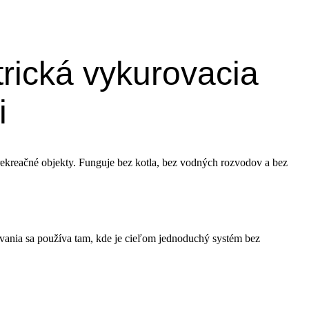
trická vykurovacia
i
 rekreačné objekty. Funguje bez kotla, bez vodných rozvodov a bez
ovania sa používa tam, kde je cieľom jednoduchý systém bez