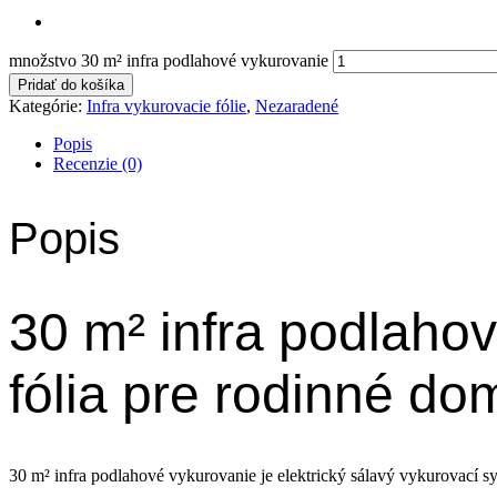
množstvo 30 m² infra podlahové vykurovanie
Pridať do košíka
Kategórie:
Infra vykurovacie fólie
,
Nezaradené
Popis
Recenzie (0)
Popis
30 m² infra podlahov
fólia pre rodinné do
30 m² infra podlahové vykurovanie je elektrický sálavý vykurovací sy