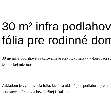
30 m² infra podlahov
fólia pre rodinné do
30 m² infra podlahové vykurovanie je elektrický sálavý vykurovací sy
technickej miestnosti.
Základom je vykurovacia fólia, ktorá sa ukladá pod podlahu a premie
servisných nárokov a bez zložitej inštalácie.